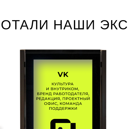
удников,
кто уже есть
БОТАЛИ НАШИ ЭК