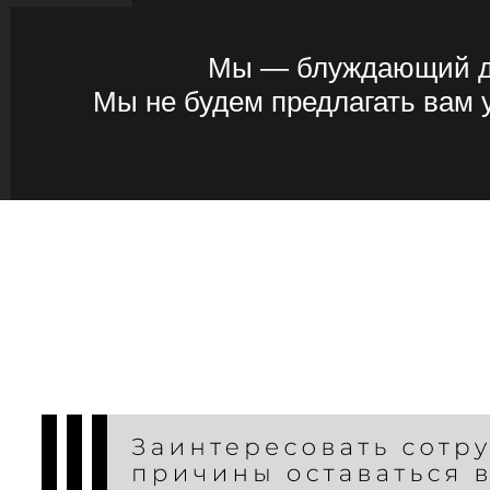
Мы — блуждающий де
Мы не будем предлагать вам у
В
Мы —