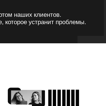
том наших клиентов.
е, которое устранит проблемы.
ОНКУ
я