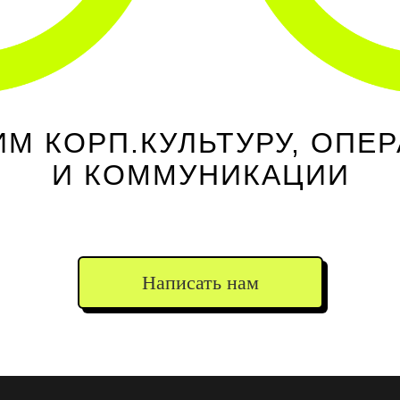
М КОРП.КУЛЬТУРУ, ОПЕ
И КОММУНИКАЦИИ
Написать нам