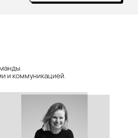
манды.
ми и коммуникацией.