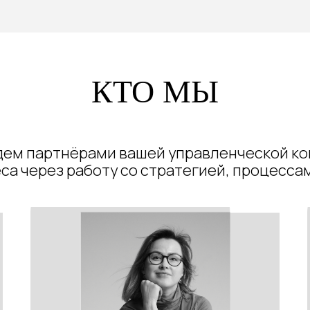
КТО МЫ
дем партнёрами вашей управленческой ко
са через работу со стратегией, процесса