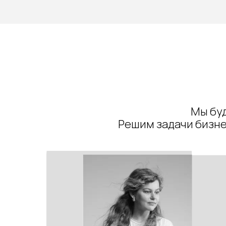
Мы бу
Решим задачи бизне