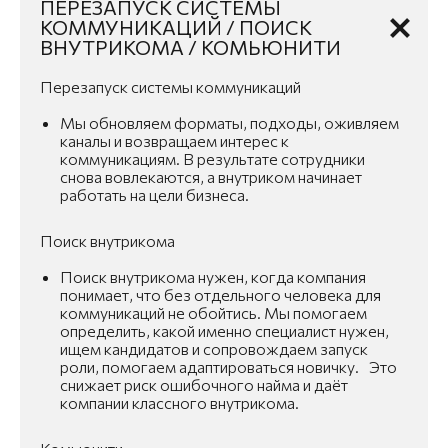
ПЕРЕЗАПУСК СИСТЕМЫ
КОММУНИКАЦИЙ / ПОИСК
ВНУТРИКОМА / КОМЬЮНИТИ
Перезапуск системы коммуникаций
Мы обновляем форматы, подходы, оживляем
каналы и возвращаем интерес к
коммуникациям. В результате сотрудники
снова вовлекаются, а внутриком начинает
работать на цели бизнеса.
Поиск внутрикома
Поиск внутрикома нужен, когда компания
понимает, что без отдельного человека для
коммуникаций не обойтись. Мы помогаем
определить, какой именно специалист нужен,
ищем кандидатов и сопровождаем запуск
роли, помогаем адаптироваться новичку. Это
снижает риск ошибочного найма и даёт
компании классного внутрикома.