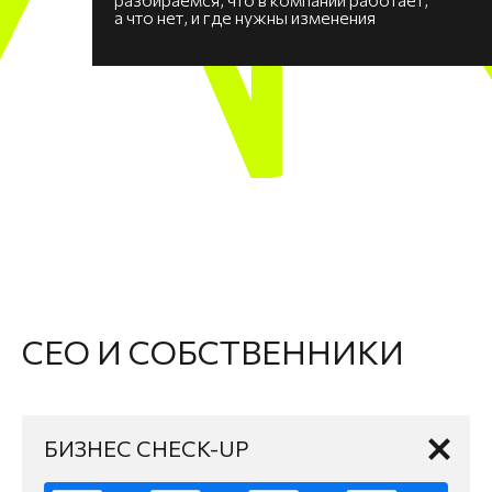
а что нет, и где нужны изменения
CEO И СОБСТВЕННИКИ
БИЗНЕС CHECK-UP